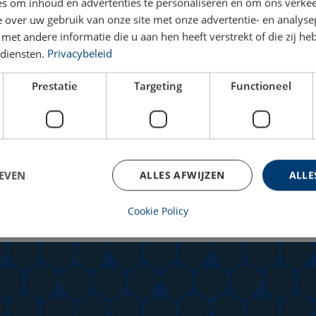
s om inhoud en advertenties te personaliseren en om ons verkee
 over uw gebruik van onze site met onze advertentie- en analyse
et andere informatie die u aan hen heeft verstrekt of die zij h
diensten.
Privacybeleid
Prestatie
Targeting
Functioneel
EVEN
ALLES AFWIJZEN
ALLE
Cookie Policy