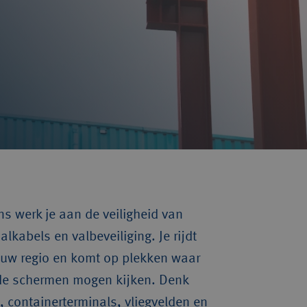
s werk je aan de veiligheid van 
kabels en valbeveiliging. Je rijdt 
jouw regio en komt op plekken waar 
e schermen mogen kijken. Denk 
 containerterminals, vliegvelden en 