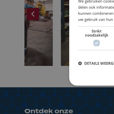
We gebruiken cookie
delen ook informatie
kunnen combineren m
uw gebruik van hun 
Strikt
noodzakelijk
DETAILS WEERG
Ontdek onze 