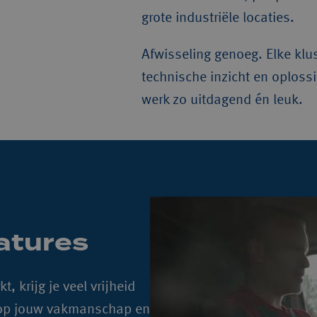
grote industriële locaties.
Afwisseling genoeg. Elke klu
technische inzicht en oploss
werk zo uitdagend én leuk.
atures
 krijg je veel vrijheid 
 op jouw vakmanschap en 