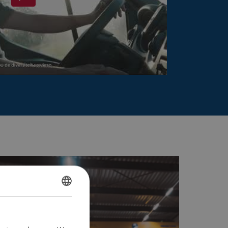
DUTCH
ENGLISH TRANSLATION