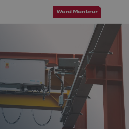
Word Monteur
t