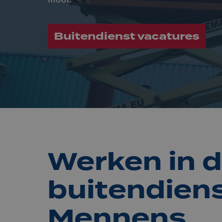
mooi.
Buitendienst vacatures
Werken in d
buitendienst
Mennens