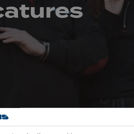
catures