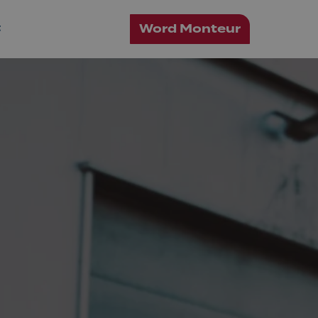
Word Monteur
t