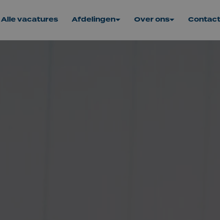
Alle vacatures
Afdelingen
Over ons
Contac