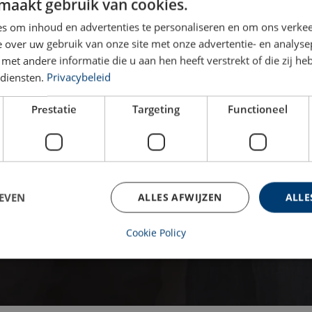
maakt gebruik van cookies.
s om inhoud en advertenties te personaliseren en om ons verkee
 over uw gebruik van onze site met onze advertentie- en analyse
et andere informatie die u aan hen heeft verstrekt of die zij h
diensten.
Privacybeleid
Prestatie
Targeting
Functioneel
EVEN
ALLES AFWIJZEN
ALLE
Cookie Policy