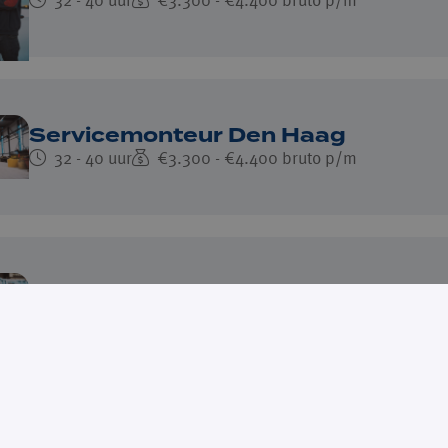
32 - 40 uur
€3.300 - €4.400 bruto p/m
Servicemonteur Den Haag
32 - 40 uur
€3.300 - €4.400 bruto p/m
Servicemonteur Dongen
32 - 40 uur
€3.000 - €4.400 bruto p/m