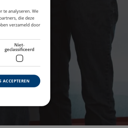
ENGLISH TRANSLATION
r te analyseren. We
partners, die deze
ebben verzameld door
Niet-
geclassificeerd
S ACCEPTEREN