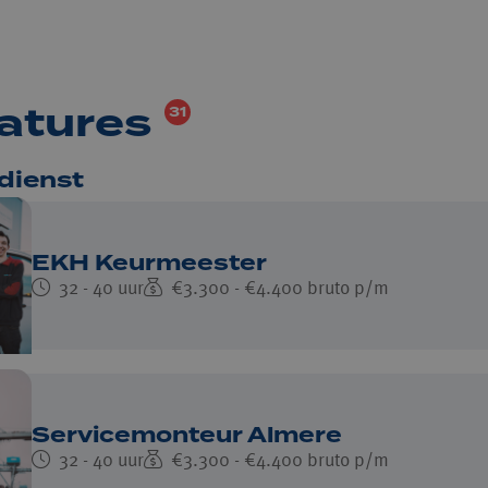
atures
31
dienst
EKH Keurmeester
32 - 40 uur
€3.300 - €4.400 bruto p/m
Servicemonteur Almere
32 - 40 uur
€3.300 - €4.400 bruto p/m