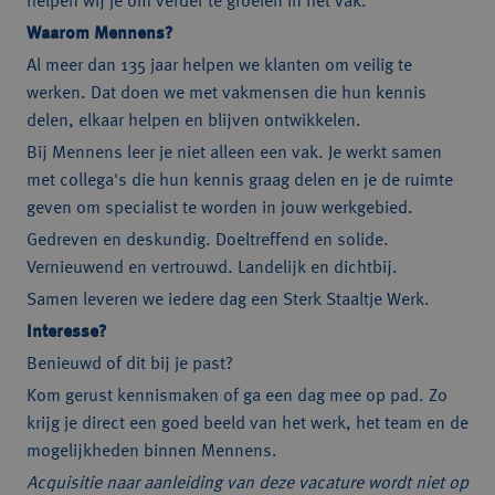
helpen wij je om verder te groeien in het vak.
Waarom Mennens?
Al meer dan 135 jaar helpen we klanten om veilig te
werken. Dat doen we met vakmensen die hun kennis
delen, elkaar helpen en blijven ontwikkelen.
Bij Mennens leer je niet alleen een vak. Je werkt samen
met collega's die hun kennis graag delen en je de ruimte
geven om specialist te worden in jouw werkgebied.
Gedreven en deskundig. Doeltreffend en solide.
Vernieuwend en vertrouwd. Landelijk en dichtbij.
Samen leveren we iedere dag een Sterk Staaltje Werk.
Interesse?
Benieuwd of dit bij je past?
Kom gerust kennismaken of ga een dag mee op pad. Zo
krijg je direct een goed beeld van het werk, het team en de
mogelijkheden binnen Mennens.
Acquisitie naar aanleiding van deze vacature wordt niet op