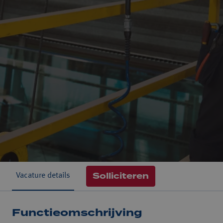
Solliciteren
Vacature details
Functieomschrijving