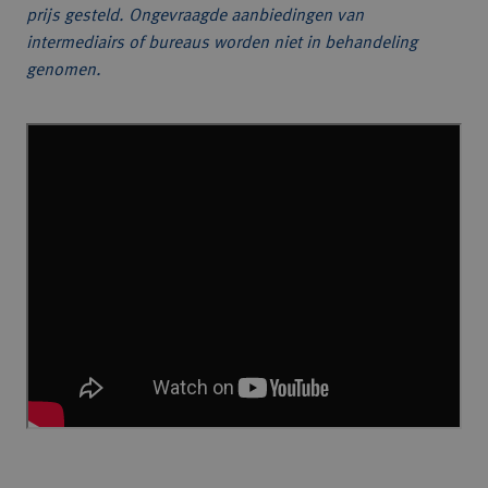
prijs gesteld. Ongevraagde aanbiedingen van
intermediairs of bureaus worden niet in behandeling
genomen.