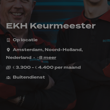
EKH Keurmeester
Op locatie
Amsterdam
,
Noord-Holland
,
Nederland
•
+8 meer
€ 3.300 - € 4.400 per maand
Buitendienst