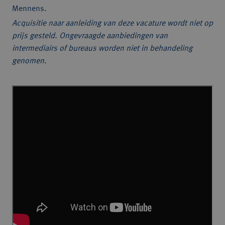
Mennens.
Acquisitie naar aanleiding van deze vacature wordt niet op
prijs gesteld. Ongevraagde aanbiedingen van
intermediairs of bureaus worden niet in behandeling
genomen.